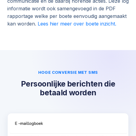
communicatie en de daarbij horende acties. Deze log
informatie wordt ook samengevoegd in de PDF
rapportage welke per boete eenvoudig aangemaakt
kan worden.
Lees hier meer over boete inzicht.
HOGE CONVERSIE MET SMS
Persoonlijke berichten die
betaald worden