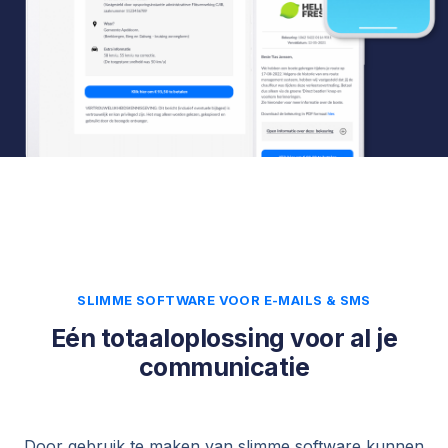
SLIMME SOFTWARE VOOR E-MAILS & SMS
Eén totaaloplossing voor al je
communicatie
Door gebruik te maken van slimme software kunnen