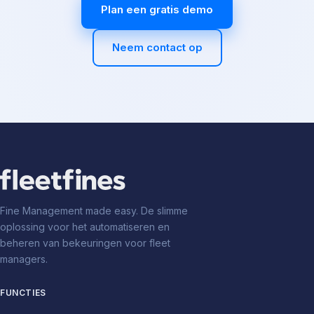
Plan een gratis demo
Neem contact op
Fine Management made easy. De slimme
oplossing voor het automatiseren en
beheren van bekeuringen voor fleet
managers.
FUNCTIES