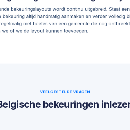
unde bekeuringslayouts wordt continu uitgebreid. Staat ee
 de bekeuring altijd handmatig aanmaken en verder volledig b
regelmatig met boetes van een gemeente die nog ontbreek
en we of we de layout kunnen toevoegen.
VEELGESTELDE VRAGEN
Belgische bekeuringen inleze