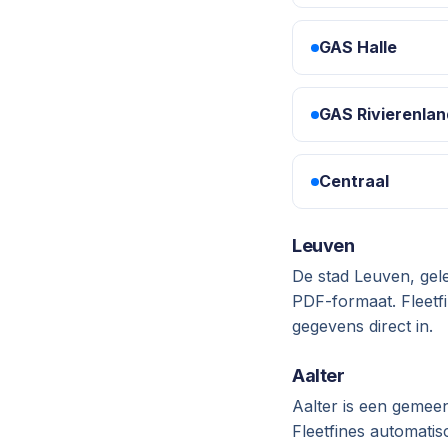
GAS Halle
GAS Rivierenlan
Centraal
Leuven
De stad Leuven, gel
PDF-formaat. Fleetfi
gegevens direct in.
Aalter
Aalter is een gemee
Fleetfines automatis