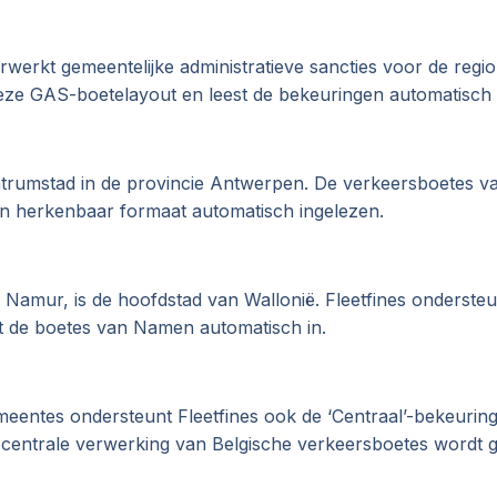
werkt gemeentelijke administratieve sancties voor de regio
deze GAS-boetelayout en leest de bekeuringen automatisch u
ntrumstad in de provincie Antwerpen. De verkeersboetes 
een herkenbaar formaat automatisch ingelezen.
Namur, is de hoofdstad van Wallonië. Fleetfines ondersteu
t de boetes van Namen automatisch in.
meentes ondersteunt Fleetfines ook de ‘Centraal’-bekeurin
 centrale verwerking van Belgische verkeersboetes wordt g