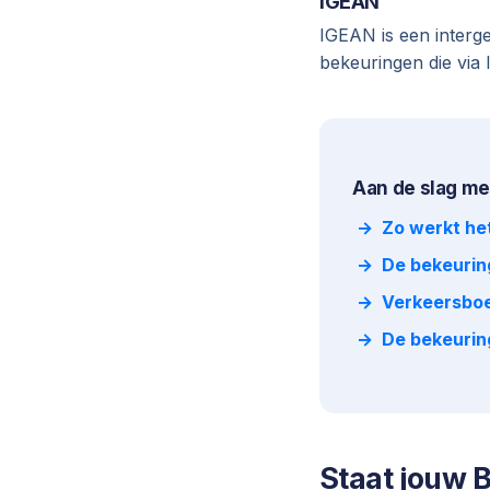
IGEAN
IGEAN is een interge
bekeuringen die via
Aan de slag me
Zo werkt he
De bekeurin
Verkeersboe
De bekeurin
Staat jouw B