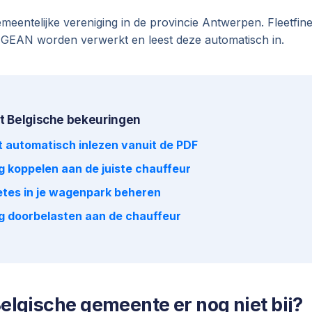
meentelijke vereniging in de provincie Antwerpen. Fleetfin
 IGEAN worden verwerkt en leest deze automatisch in.
t Belgische bekeuringen
t automatisch inlezen vanuit de PDF
g koppelen aan de juiste chauffeur
tes in je wagenpark beheren
g doorbelasten aan de chauffeur
elgische gemeente er nog niet bij?