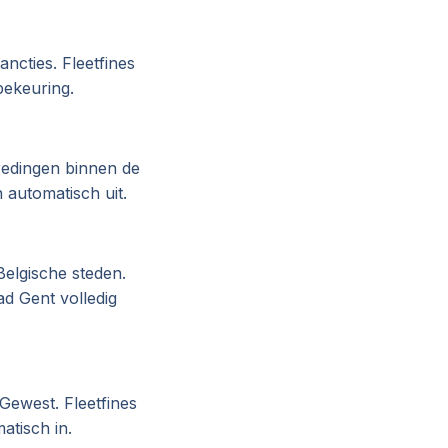
ncties. Fleetfines
bekeuring.
redingen binnen de
 automatisch uit.
Belgische steden.
d Gent volledig
Gewest. Fleetfines
atisch in.