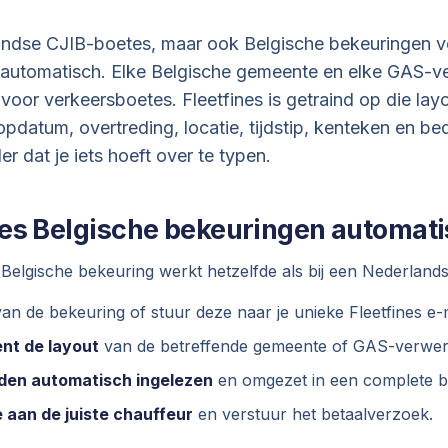
landse CJIB-boetes, maar ook Belgische bekeuringen v
g automatisch. Elke Belgische gemeente en elke GAS-v
oor verkeersboetes. Fleetfines is getraind op die layo
pdatum, overtreding, locatie, tijdstip, kenteken en b
r dat je iets hoeft over te typen.
nes Belgische bekeuringen automati
Belgische bekeuring werkt hetzelfde als bij een Nederland
an de bekeuring of stuur deze naar je unieke Fleetfines e-
ent de layout
van de betreffende gemeente of GAS-verwer
rden automatisch ingelezen
en omgezet in een complete b
 aan de juiste chauffeur
en verstuur het betaalverzoek.