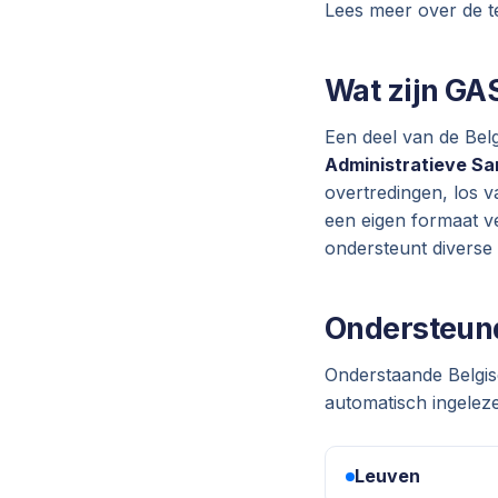
Lees meer over de t
Wat zijn GA
Een deel van de Bel
Administratieve Sa
overtredingen, los v
een eigen formaat ve
ondersteunt diverse
Ondersteund
Onderstaande Belgis
automatisch ingelez
Leuven