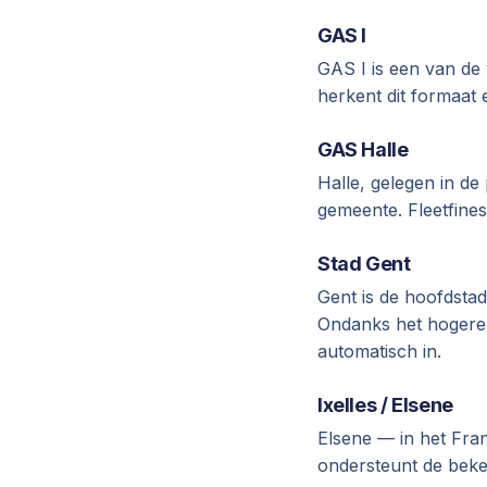
GAS I
GAS I is een van de 
herkent dit formaat
GAS Halle
Halle, gelegen in d
gemeente. Fleetfines
Stad Gent
Gent is de hoofdsta
Ondanks het hogere 
automatisch in.
Ixelles / Elsene
Elsene — in het Fran
ondersteunt de bekeu