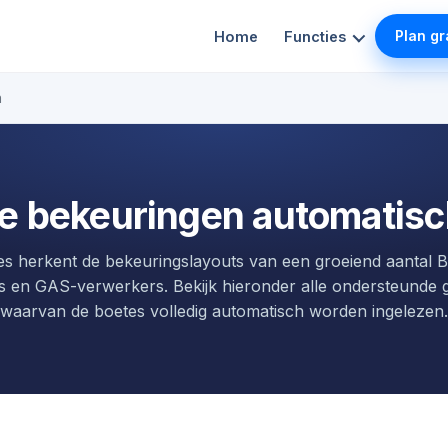
Plan gr
Home
Functies
n
e bekeuringen automatisc
nes herkent de bekeuringslayouts van een groeiend aantal B
 en GAS-verwerkers. Bekijk hieronder alle ondersteunde
waarvan de boetes volledig automatisch worden ingelezen.