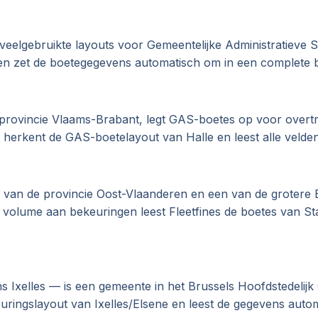
veelgebruikte layouts voor Gemeentelijke Administratieve Sa
 en zet de boetegegevens automatisch om in een complete 
e provincie Vlaams-Brabant, legt GAS-boetes op voor overt
 herkent de GAS-boetelayout van Halle en leest alle velden
d van de provincie Oost-Vlaanderen en een van de grotere 
volume aan bekeuringen leest Fleetfines de boetes van Sta
s Ixelles — is een gemeente in het Brussels Hoofdstedelijk 
ringslayout van Ixelles/Elsene en leest de gegevens autom