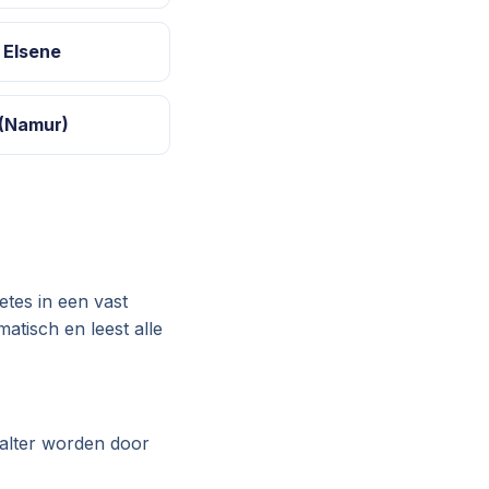
/ Elsene
(Namur)
tes in een vast
atisch en leest alle
Aalter worden door