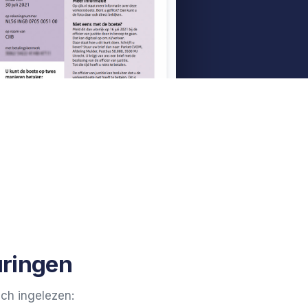
uringen
ch ingelezen: