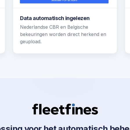
Data automatisch ingelezen
Nederlandse CBR en Belgische
bekeuringen worden direct herkend en
geupload.
ossing voor het automatisch behe