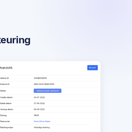
keuring