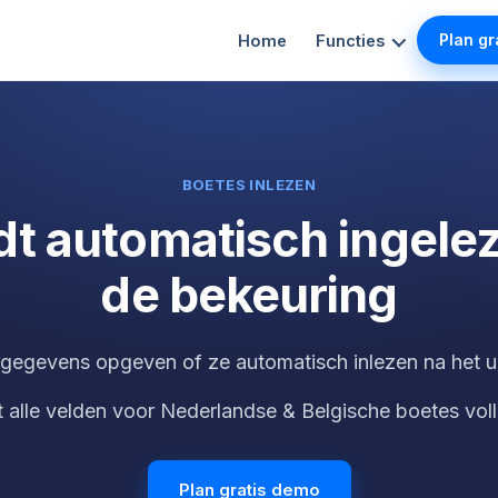
Plan gr
Home
Functies
BOETES INLEZEN
dt automatisch ingelez
de bekeuring
e gegevens opgeven of ze automatisch inlezen na het 
t alle velden voor Nederlandse & Belgische boetes vol
Plan gratis demo