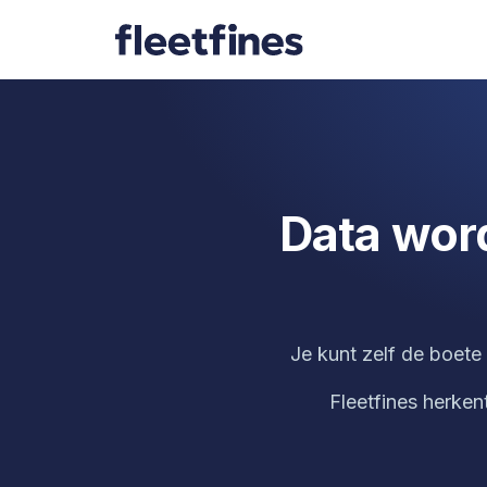
Data wor
Je kunt zelf de boet
Fleetfines herken