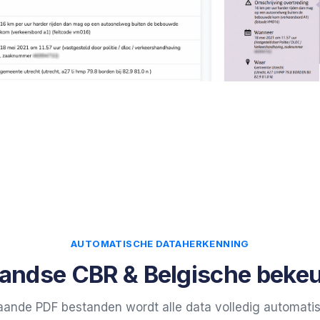
AUTOMATISCHE DATAHERKENNING
andse CBR & Belgische beke
aande PDF bestanden wordt alle data volledig automatis