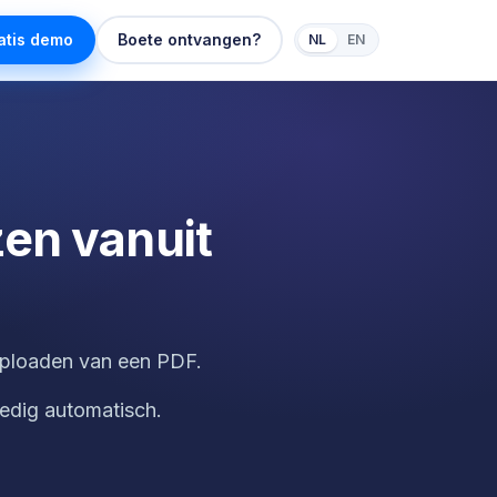
atis demo
Boete ontvangen?
NL
EN
en vanuit
uploaden van een PDF.
ledig automatisch.